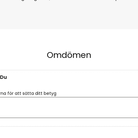
Omdömen
Du
rna för att sätta ditt betyg