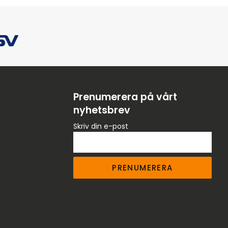
Prenumerera på vårt
nyhetsbrev
Skriv din e-post
PRENUMERERA