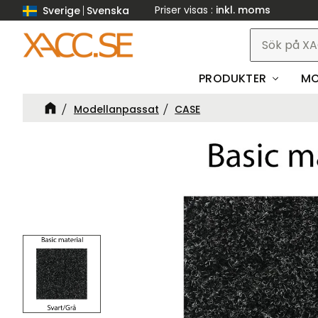
Priser visas
inkl. moms
Sverige
Svenska
PRODUKTER
MO
Modellanpassat
CASE