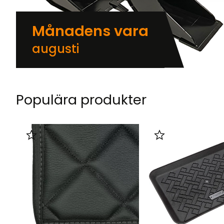
Månadens vara
augusti
Populära produkter
Lägg till i favoriter
Lägg till i favorit