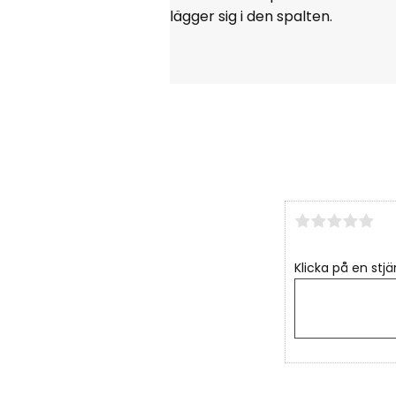
lägger sig i den spalten.
Klicka på en stjä