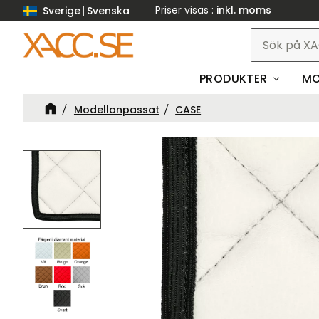
Priser visas
inkl. moms
Sverige
Svenska
PRODUKTER
MO
Modellanpassat
CASE