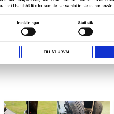
har tillhandahållit eller som de har samlat in när du har använt 
Du
Inställningar
Statistik
rna för att sätta ditt betyg
TILLÅT URVAL