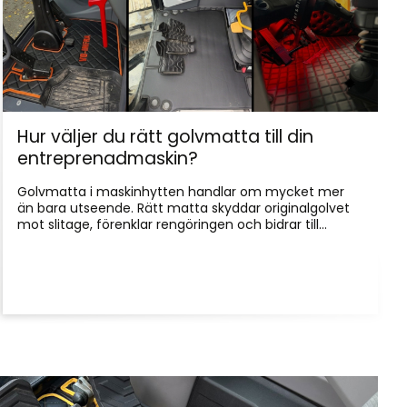
Hur väljer du rätt golvmatta till din
entreprenadmaskin?
Golvmatta i maskinhytten handlar om mycket mer
än bara utseende. Rätt matta skyddar originalgolvet
mot slitage, förenklar rengöringen och bidrar till...