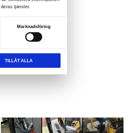
deras tjänster.
Marknadsföring
TILLÅT ALLA