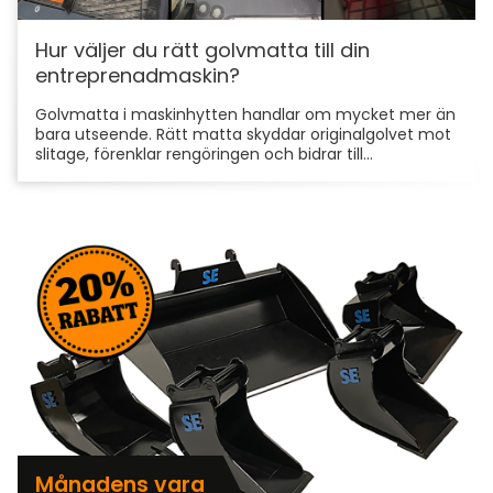
Hur väljer du rätt golvmatta till din
entreprenadmaskin?
Golvmatta i maskinhytten handlar om mycket mer än
bara utseende. Rätt matta skyddar originalgolvet mot
slitage, förenklar rengöringen och bidrar till...
Månadens vara