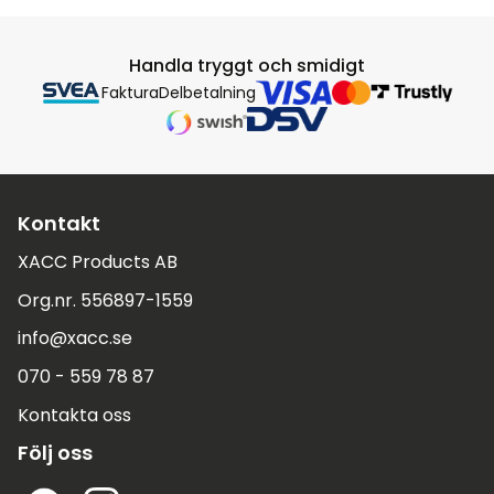
Handla tryggt och smidigt
Faktura
Delbetalning
Kontakt
XACC Products AB
Org.nr. 556897-1559
info@xacc.se
070 - 559 78 87
Kontakta oss
Följ oss