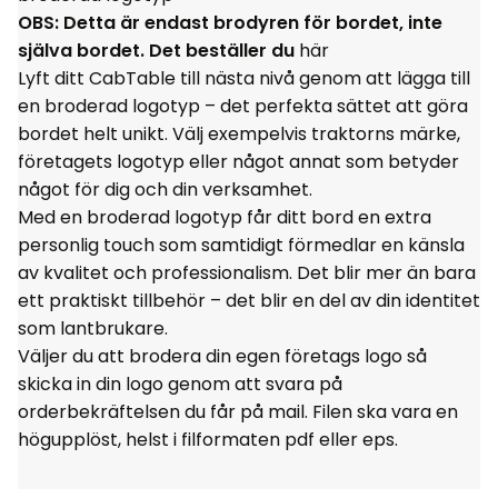
OBS: Detta är endast brodyren för bordet, inte
själva bordet. Det beställer du
här
Lyft ditt CabTable till nästa nivå genom att lägga till
en broderad logotyp – det perfekta sättet att göra
bordet helt unikt. Välj exempelvis traktorns märke,
företagets logotyp eller något annat som betyder
något för dig och din verksamhet.
Med en broderad logotyp får ditt bord en extra
personlig touch som samtidigt förmedlar en känsla
av kvalitet och professionalism. Det blir mer än bara
ett praktiskt tillbehör – det blir en del av din identitet
som lantbrukare.
Väljer du att brodera din egen företags logo så
skicka in din logo genom att svara på
orderbekräftelsen du får på mail. Filen ska vara en
högupplöst, helst i filformaten pdf eller eps.