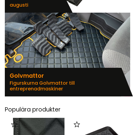
augusti
Golvmattor
Figurskurna Golvmattor till
entreprenadmaskiner
Populära produkter
Lägg till i favoriter
Lägg till i favoriter