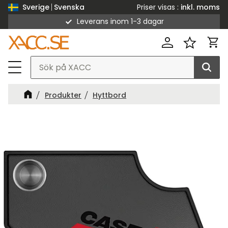
Priser visas
inkl. moms
Sverige
Svenska
Leverans inom 1-3 dagar
Meny
Kund
Favorit
Produkter
Hyttbord