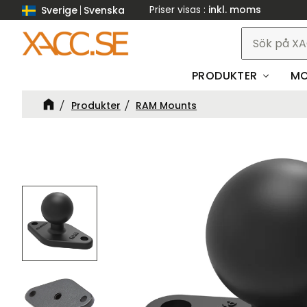
Priser visas
inkl. moms
Sverige
Svenska
PRODUKTER
MO
Produkter
RAM Mounts