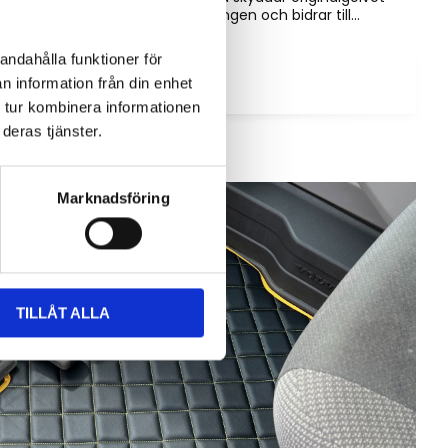
mot slitage, förenklar rengöringen och bidrar till...
andahålla funktioner för
n information från din enhet
 tur kombinera informationen
deras tjänster.
Marknadsföring
TILLÅT ALLA