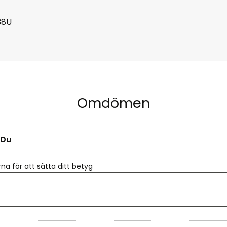
38U
Omdömen
Du
rna för att sätta ditt betyg