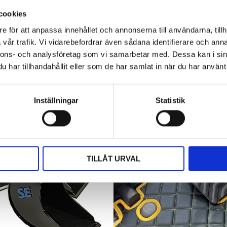
även lunchplatsen under långa arbetsdagar....
cookies
e för att anpassa innehållet och annonserna till användarna, tillh
vår trafik. Vi vidarebefordrar även sådana identifierare och anna
nnons- och analysföretag som vi samarbetar med. Dessa kan i sin
har tillhandahållit eller som de har samlat in när du har använt 
Inställningar
Statistik
TILLÅT URVAL