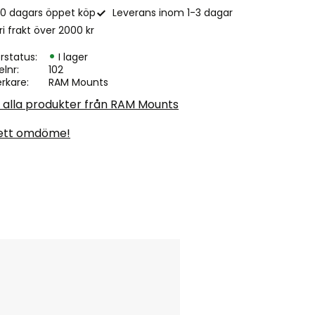
0 dagars öppet köp
Leverans inom 1-3 dagar
ri frakt över 2000 kr
rstatus
I lager
elnr
102
erkare
RAM Mounts
a alla produkter från RAM Mounts
ett omdöme!