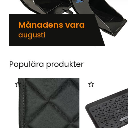
Månadens vara
augusti
Populära produkter
Lägg till i favoriter
Lägg till i favorit