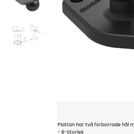
Plattan har två förborrade hål
- B-Storlek