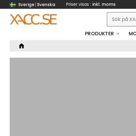
Priser visas
inkl. moms
Sverige
Svenska
PRODUKTER
MO