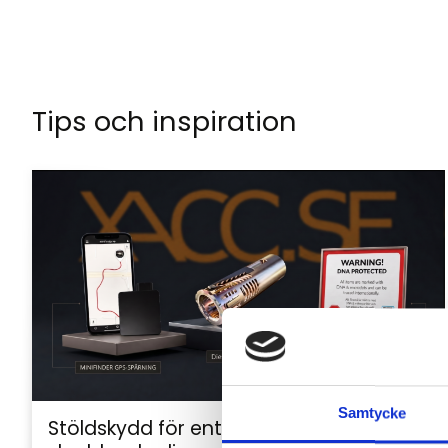
Tips och inspiration
Samtycke
Stöldskydd för entreprenadmaskiner: så