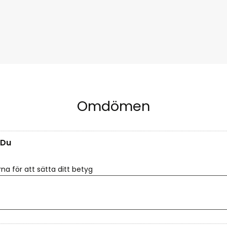
Omdömen
Du
rna för att sätta ditt betyg