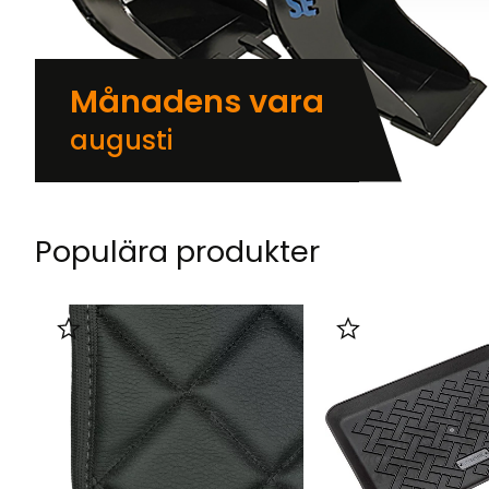
Månadens vara
augusti
Populära produkter
Lägg till i favoriter
Lägg till i favorit