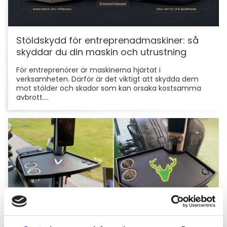
Stöldskydd för entreprenadmaskiner: så
skyddar du din maskin och utrustning
För entreprenörer är maskinerna hjärtat i
verksamheten. Därför är det viktigt att skydda dem
mot stölder och skador som kan orsaka kostsamma
avbrott....
Hyttbord till traktorn, den lilla detaljen som