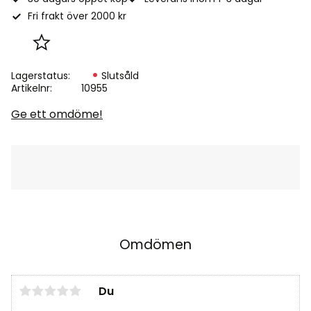
Fri frakt över 2000 kr
Lägg till i favoriter
Lagerstatus
Slutsåld
Artikelnr
10955
Ge ett omdöme!
Omdömen
Du