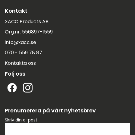
Kontakt
XACC Products AB
Org.nr. 556897-1559
info@xacc.se
070 - 559 78 87
Kontakta oss
Följ oss
Prenumerera på vårt nyhetsbrev
Skriv din e-post