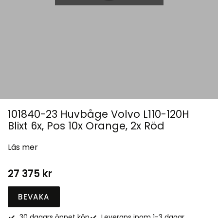
101840-23 Huvbåge Volvo L110-120H
Blixt 6x, Pos 10x Orange, 2x Röd
Läs mer
27 375
kr
BEVAKA
30 dagars öppet köp
Leverans inom 1-3 dagar