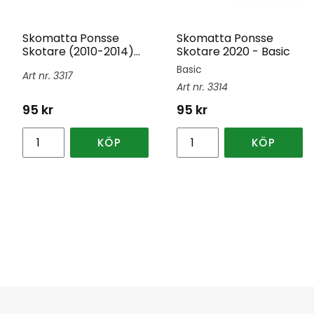
Skomatta Ponsse
Skomatta Ponsse
Skotare (2010-2014)
Skotare 2020 - Basic
Basic
Basic
3317
3314
95
kr
95
kr
KÖP
KÖP