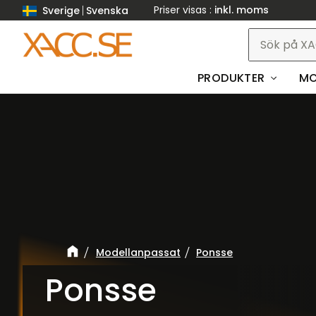
Priser visas
inkl. moms
Sverige
Svenska
PRODUKTER
MO
Modellanpassat
Ponsse
Ponsse