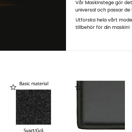
Vår
Maskinstege
gör det
universal och passar de
Utforska hela vårt
model
tillbehör för din maskin!
Lägg till i favoriter
Lägg till i favoriter