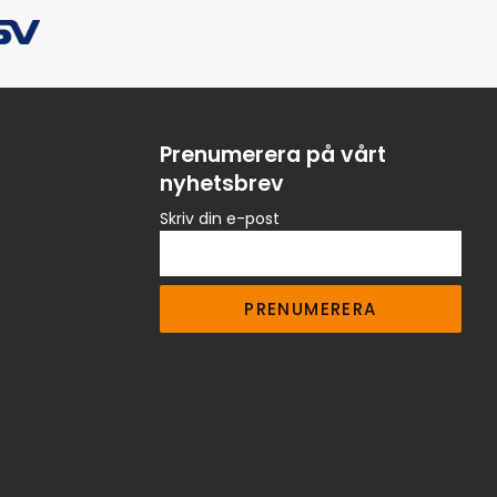
Prenumerera på vårt
nyhetsbrev
Skriv din e-post
PRENUMERERA