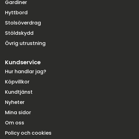
Gardiner
Hyttbord
Stolsöverdrag
Stöldskydd
Övrig utrustning
Kundservice
Hur handlar jag?
Köpvillkor
Kundtjänst
Nyheter
Mina sidor
Om oss
Policy och cookies