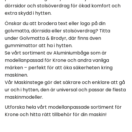
dörrsidor och stolsöverdrag för ökad komfort och
extra skydd i hytten.
Önskar du att brodera text eller logo på din
golvmatta, dörrsida eller stolsöverdrag? Titta
under
Golvmatta & Brodyr
, där finns även
gummimattor att ha i hytten.
Se vårt sortiment av
Aluminiumbåge
som är
modellanpassad för Krone och andra vanliga
märken – perfekt för att öka säkerheten kring
maskinen.
Vår
Maskinstege
gör det säkrare och enklare att gå
ur och i hytten, den är universal och passar de flesta
maskinmodeller.
Utforska hela vårt
modellanpassade sortiment för
Krone
och hitta rätt tillbehör för din maskin!