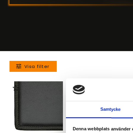
Lägg till i favoriter
Lägg till i favoriter
Samtycke
Denna webbplats använder 