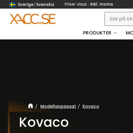
Priser visas
inkl. moms
Sverige
Svenska
PRODUKTER
MO
Modellanpassat
Kovaco
Kovaco