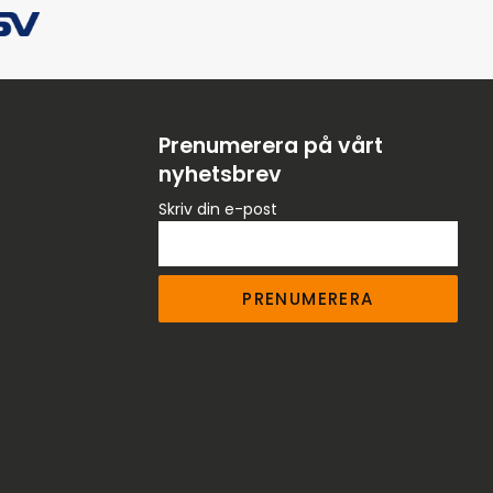
Prenumerera på vårt
nyhetsbrev
Skriv din e-post
PRENUMERERA