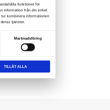
andahålla funktioner för
n information från din enhet
 tur kombinera informationen
deras tjänster.
Marknadsföring
TILLÅT ALLA