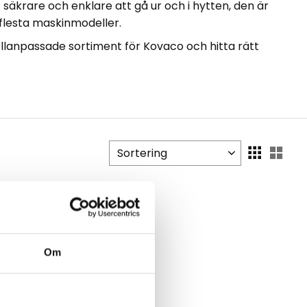
 säkrare och enklare att gå ur och i hytten, den är
 flesta maskinmodeller.
lanpassade sortiment för Kovaco
och hitta rätt
Välj sortering
Välj
Om