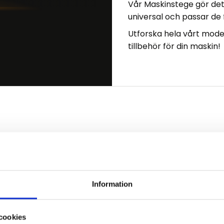
Vår
Maskinstege
gör det
universal och passar de
Utforska hela vårt
model
tillbehör för din maskin!
Lägg till i favoriter
Information
cookies