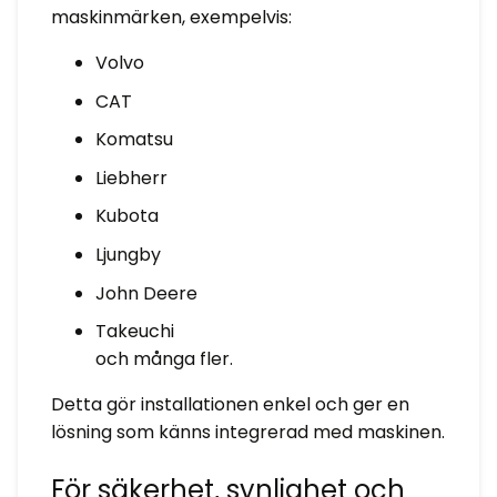
maskinmärken, exempelvis:
Volvo
CAT
Komatsu
Liebherr
Kubota
Ljungby
John Deere
Takeuchi
och många fler.
Detta gör installationen enkel och ger en
lösning som känns integrerad med maskinen.
För säkerhet, synlighet och