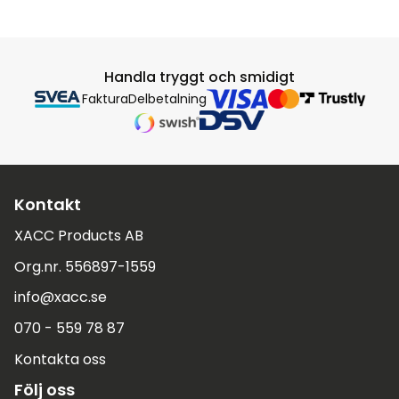
Handla tryggt och smidigt
Faktura
Delbetalning
Kontakt
XACC Products AB
Org.nr. 556897-1559
info@xacc.se
070 - 559 78 87
Kontakta oss
Följ oss