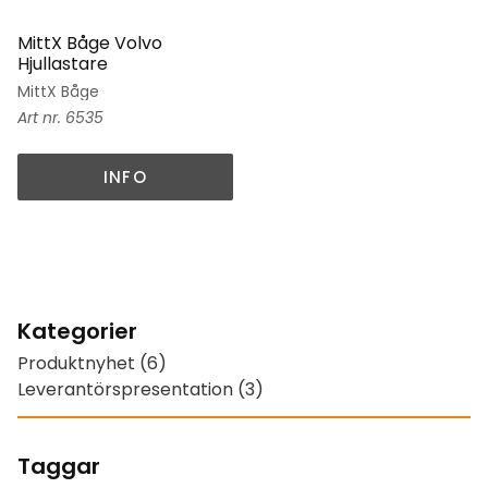
MittX Båge Volvo
Hjullastare
MittX Båge
6535
INFO
Kategorier
Produktnyhet (6)
Leverantörspresentation (3)
Taggar