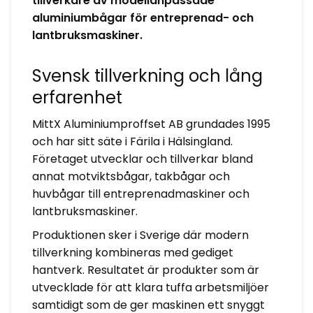
tillverkare av modellanpassade
aluminiumbågar för entreprenad- och
lantbruksmaskiner.
Svensk tillverkning och lång
erfarenhet
MittX Aluminiumproffset AB grundades 1995
och har sitt säte i Färila i Hälsingland.
Företaget utvecklar och tillverkar bland
annat motviktsbågar, takbågar och
huvbågar till entreprenadmaskiner och
lantbruksmaskiner.
Produktionen sker i Sverige där modern
tillverkning kombineras med gediget
hantverk. Resultatet är produkter som är
utvecklade för att klara tuffa arbetsmiljöer
samtidigt som de ger maskinen ett snyggt